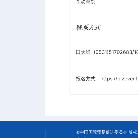
互动答疑
联系方式
田大维 (0531)51702683/1
报名方式：https://bizevent.c
©中国国际贸易促进委员会 版权