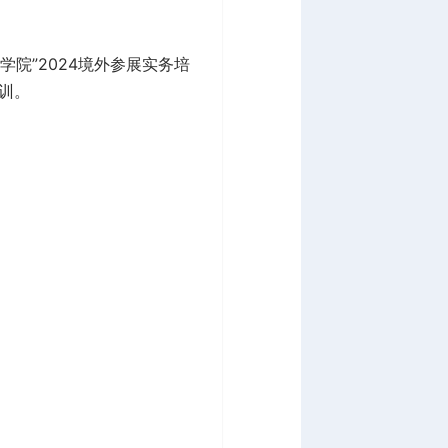
院”2024境外参展实务培
训。