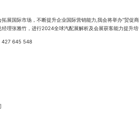
拓展国际市场，不断提升企业国际营销能力,我会将举办“贸促商学
经理张雅竹，进行2024全球汽配展解析及会展获客能力提升培
7 645 548
司