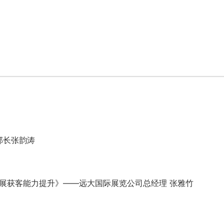
部长张韵涛
会展获客能力提升》——远大国际展览公司总经理 张雅竹