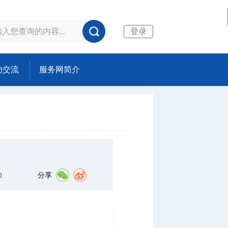
登录
动交流
服务网简介
分享
印