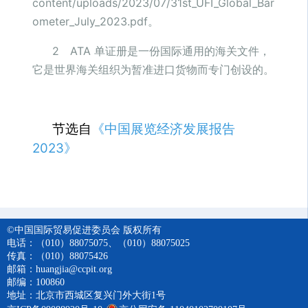
content/uploads/2023/07/31st_UFI_Global_Bar
ometer_July_2023.pdf。
2 ATA 单证册是一份国际通用的海关文件，
它是世界海关组织为暂准进口货物而专门创设的。
节选自
《中国展览经济发展报告
2023》
©中国国际贸易促进委员会 版权所有
电话：（010）88075075、（010）88075025
传真：（010）88075426
邮箱：huangjia@ccpit.org
邮编：100860
地址：北京市西城区复兴门外大街1号