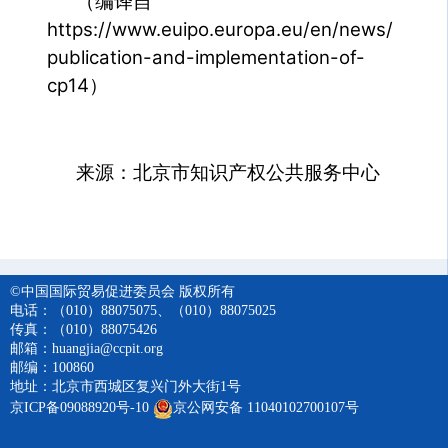
（编译自
https://www.euipo.europa.eu/en/news/
publication-and-implementation-of-
cp14）
来源：北京市知识产权公共服务中心
©中国国际贸易促进委员会 版权所有
电话：（010）88075075、（010）88075025
传真：（010）88075426
邮箱：huangjia@ccpit.org
邮编：100860
地址：北京市西城区复兴门外大街1号
京ICP备09088920号-10
京公网安备 11040102700107号