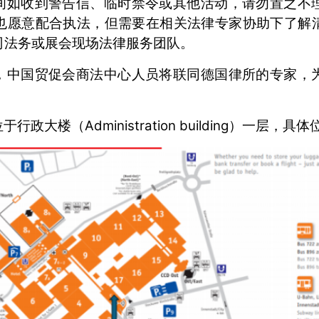
间如收到警告信、临时禁令或其他活动，请勿置之不
也愿意配合执法，但需要在相关法律专家协助下了解
司法务或展会现场法律服务团队。
，中国贸促会商法中心人员将联同德国律所的专家，
政大楼（Administration building）一层，