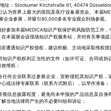
地址：Stockumer Kirchstraße 61, 40474 Düs
认为世界上最大的医院及医疗设备展览会。本届MED
家企业参展，并吸引80,000多名专业观众到场参观。
好参加本届MEDICA知识产权保护和风险防范工作
，在本届展会设现场知识产权服务站，并对有关事项提
间若遭遇知识产权侵权，建议积极、主动地采取维权措
明知识产权权利正当性的文件（如许可证、合同或协
有效维权；
有任何企业联系过参展企业，宣称侵犯其知识产权，
中心或法律专家联系（联系方式附后），以早作准备；
重视信息披露程度，避免尚未申报的产品信息及自身
了解当地法律而产生的不必要纠纷和诉讼；