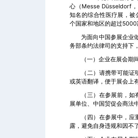
心（Messe Düsseldorf，
知名的综合性医疗展，被公
个国家和地区的超过5000
为面向中国参展企业做
务部条约法律司的支持下
（一）企业在展会期
（二）请携带可能证
或英语翻译，便于展会上
（三）在参展前，如
展单位、中国贸促会商法
（四）在参展中，应
露，避免自身违规和因不