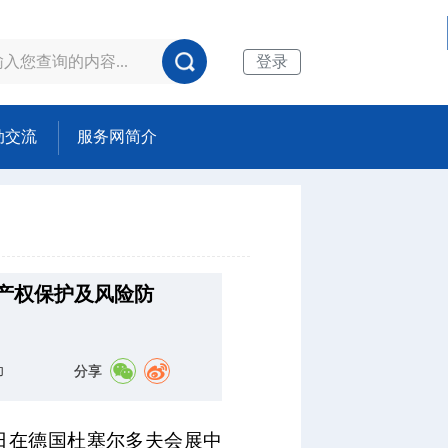
登录
动交流
服务网简介
识产权保护及风险防
分享
印
20日在德国杜塞尔多夫会展中