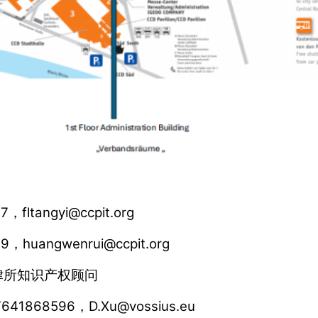
fltangyi@ccpit.org
huangwenrui@ccpit.org
律所知识产权顾问
1868596，D.Xu@vossius.eu