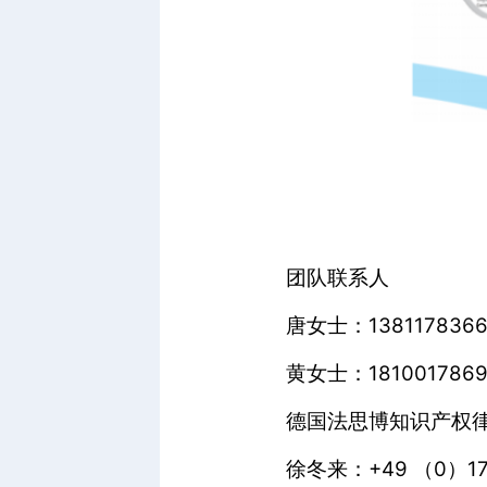
团队联系人
唐女士：13811783667，
黄女士：18100178699，
德国法思博知识产权
徐冬来：+49 （0）1764