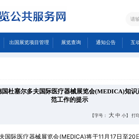
出国展览项目管理
展览查询
通知公告
互
年德国杜塞尔多夫国际医疗器械展览会(MEDICA)知
范工作的提示
大
中
【字号：
小
】
打
夫国际医疗器械展览会(MEDICA)将于11月17日至