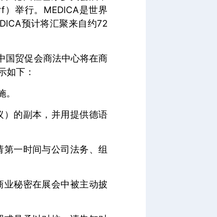
seldorf）举行。MEDICA是世界
ICA预计将汇聚来自约72
，中国贸促会商法中心将在商
示如下：
施。
议）的副本，并用提供德语
请第一时间与公司法务、组
商业秘密在展会中被主动披