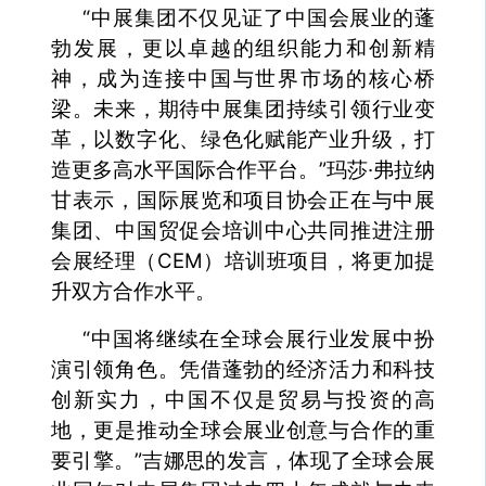
“中展集团不仅见证了中国会展业的蓬
勃发展，更以卓越的组织能力和创新精
神，成为连接中国与世界市场的核心桥
梁。未来，期待中展集团持续引领行业变
革，以数字化、绿色化赋能产业升级，打
造更多高水平国际合作平台。”玛莎·弗拉纳
甘表示，国际展览和项目协会正在与中展
集团、中国贸促会培训中心共同推进注册
会展经理（CEM）培训班项目，将更加提
升双方合作水平。
“中国将继续在全球会展行业发展中扮
演引领角色。凭借蓬勃的经济活力和科技
创新实力，中国不仅是贸易与投资的高
地，更是推动全球会展业创意与合作的重
要引擎。”吉娜思的发言，体现了全球会展