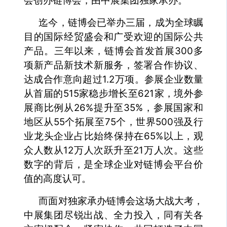
会创办链博会，由中展集团独家承办。
迄今，链博会已举办三届，成为全球瞩
目的国际经贸盛会和广受欢迎的国际公共
产品。三年以来，链博会首发首展300多
项新产品新技术新服务，签署合作协议、
达成合作意向超过1.2万项。参展企业数量
从首届的515家稳步增长至621家，境外参
展商比例从26%提升至35%，参展国家和
地区从55个拓展至75个，世界500强及行
业龙头企业占比始终保持在65%以上，观
众人数从12万人次跃升至21万人次。这些
数字的背后，是全球企业对链博会平台价
值的高度认可。
而面对独家承办链博会这场大战大考，
中展集团尽锐出战、全力投入，同有关各