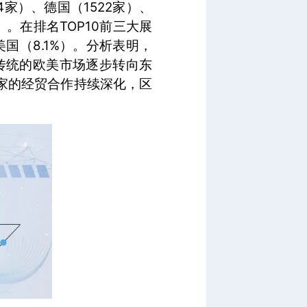
4家）、德国（1522家）、
）。在排名TOP10前三大展
国（8.1%）。分析表明，
传统的欧美市场逐步转向东
家的经贸合作持续深化，区