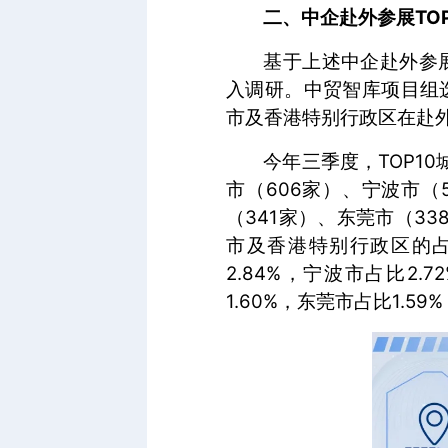
二、中企赴外参展TO
基于上述中企赴外参
入调研。中贸智库项目组
市及香港特别行政区在赴
今年三季度，TOP1
市（606家）、宁波市（
（341家）、东莞市（3
市及香港特别行政区的占
2.84%，宁波市占比2.
1.60%，东莞市占比1.59