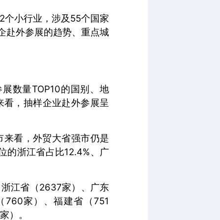
2个小行业，涉及55个国家
企赴外参展的趋势、重点城
展数量TOP10的国别、地
来看，抽样企业赴外参展呈
城市来看，外贸大省强市仍是
位的浙江省占比12.4%、广
浙江省（2637家）、广东
760家）、福建省（751
8家）。