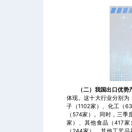
（二）我国出口优势
体现。这十大行业分别为：建
子（1102家）、化工（
（574家）。同时，三季
家）、其他食品（417家
（244家）、其他工艺品