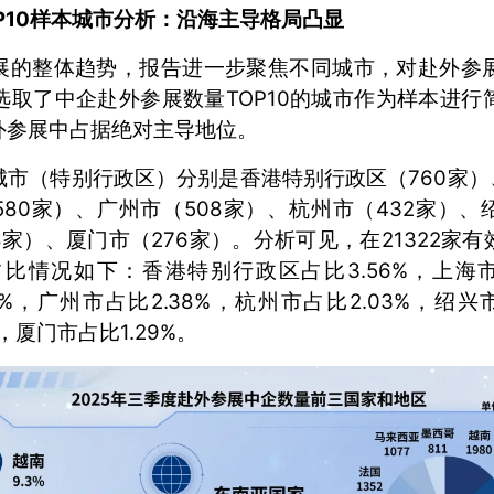
P10样本城市分析：沿海主导格局凸显
展的整体趋势，报告进一步聚焦不同城市，对赴外参
选取了中企赴外参展数量TOP10的城市作为样本进行
外参展中占据绝对主导地位。
0城市（特别行政区）分别是香港特别行政区（760家）
580家）、广州市（508家）、杭州市（432家）、
38家）、厦门市（276家）。分析可见，在21322家
比情况如下：香港特别行政区占比3.56%，上海市占
72%，广州市占比2.38%，杭州市占比2.03%，绍兴
%，厦门市占比1.29%。