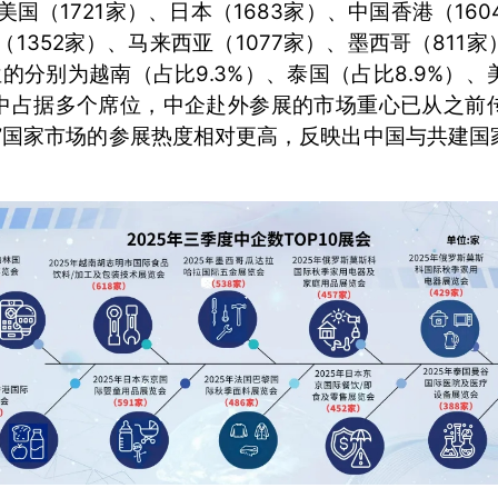
美国（1721家）、日本（1683家）、中国香港（160
（1352家）、马来西亚（1077家）、墨西哥（811家
的分别为越南（占比9.3%）、泰国（占比8.9%）、美
中占据多个席位，中企赴外参展的市场重心已从之前
路”国家市场的参展热度相对更高，反映出中国与共建国