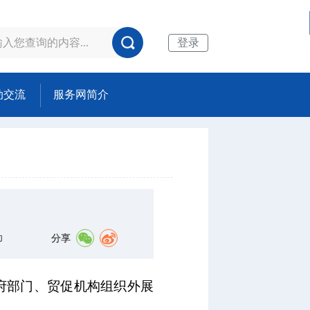
登录
动交流
服务网简介
分享
印
府部门、贸促机构组织外展
。