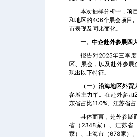
本次抽样分析中，项目
和地区的406个展会项
市表现及同比变化。
一、中企赴外参展四
报告对2025年三季
区、展会，以及赴外参展
现出以下特征。
（一）沿海地区外贸
参展主力军。在赴外参加24
东省占比11.0%、江苏省占
具体而言，赴外参展商
省（2348家）、江苏省
家）、上海市（678家）、