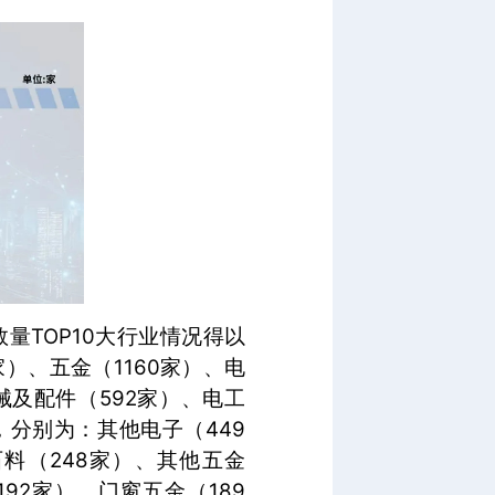
量TOP10大行业情况得以
家）、五金（1160家）、电
械及配件（592家）、电工
，分别为：其他电子（449
石料（248家）、其他五金
92家）、门窗五金（189