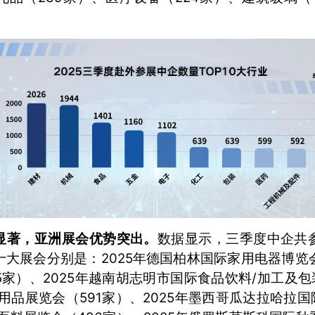
显著，亚洲展会优势突出。
数据显示，三季度中企共参
大展会分别是：2025年德国柏林国际家用电器博览会（
5家）、2025年越南胡志明市国际食品饮料/加工及包
童用品展览会（591家）、2025年墨西哥瓜达拉哈拉国