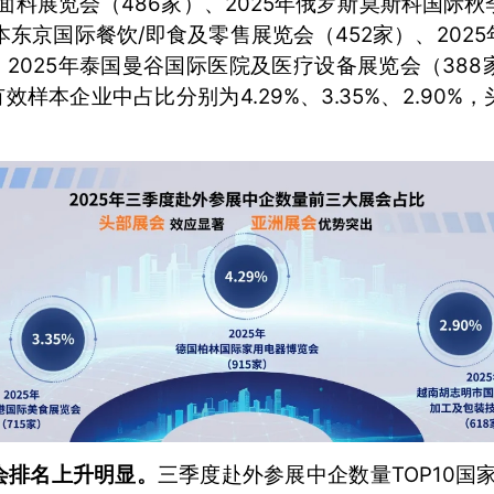
季面料展览会（486家）、2025年俄罗斯莫斯科国际
日本东京国际餐饮/即食及零售展览会（452家）、20
、2025年泰国曼谷国际医院及医疗设备展览会（38
有效样本企业中占比分别为4.29%、3.35%、2.90
会排名上升明显。
三季度赴外参展中企数量TOP10国