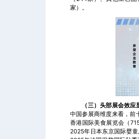
家）。
（三）头部展会效应
中国参展商维度来看，前十
香港国际美食展览会（71
2025年日本东京国际婴