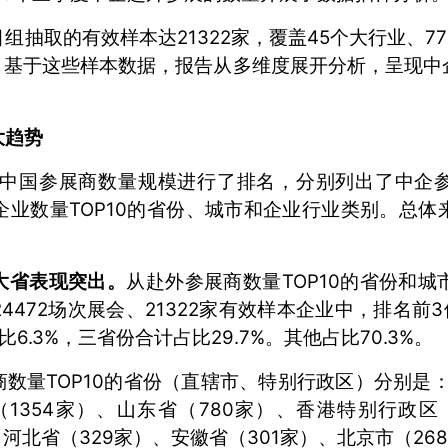
组抽取的有效样本达21322家，覆盖45个大行业、77
目。基于这些样本数据，报告从多维度展开分析，呈现中
大趋势
度中国参展商数量规模进行了排名，分别列出了中企参
企业数量TOP10的省份、城市和企业行业类别。总体
大省表现突出。
从赴外参展商数量TOP10的省份和
472场次展会、21322家有效样本企业中，排名前3
比6.3%，三省份合计占比29.7%。其他占比70.3%。
数量TOP10的省份（直辖市、特别行政区）分别是：
（1354家）、山东省（780家）、香港特别行政区（
河北省（329家）、安徽省（301家）、北京市（26