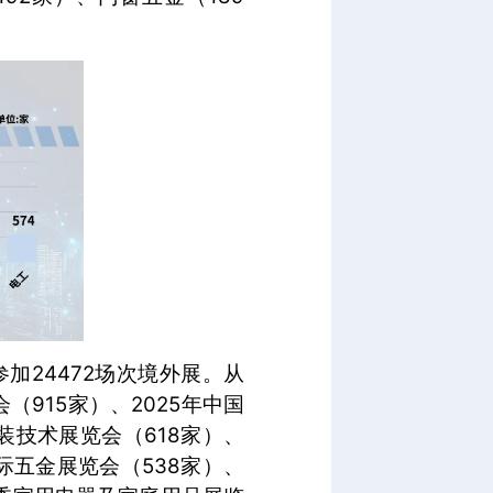
加24472场次境外展。从
915家）、2025年中国
装技术展览会（618家）、
际五金展览会（538家）、