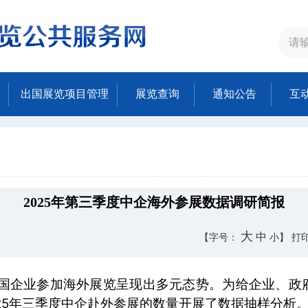
出国展览项目管理
展览查询
通知公告
互
2025年第三季度中企海外参展数据调研简报
大
中
【字号：
小
】
打
，我国企业参加海外展览呈现出多元态势。为给企业、政
25年三季度中企赴外参展的数量开展了数据抽样分析