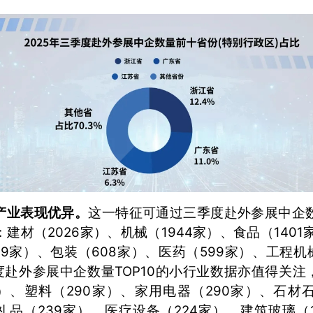
产业表现优异。
这一特征可通过三季度赴外参展中企数
材（2026家）、机械（1944家）、食品（1401
639家）、包装（608家）、医药（599家）、工程机
度赴外参展中企数量TOP10的小行业数据亦值得关注
）、塑料（290家）、家用电器（290家）、石材
礼品（239家）、医疗设备（224家）、建筑玻璃（1