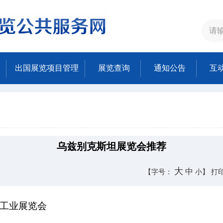
出国展览项目管理
展览查询
通知公告
互
乌兹别克斯坦展览会推荐
大
中
【字号：
小
】
打
际工业展览会