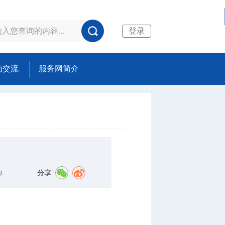
登录
动交流
服务网简介
分享
印