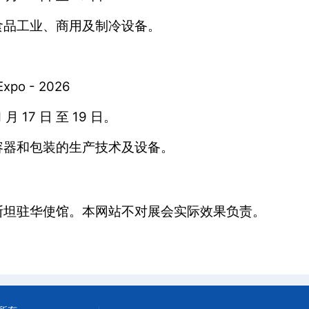
食品工业、商用及制冷设备。
po - 2026
月 17 日 至 19 日。
容器和包装的生产技术及设备。
斯坦驻华使馆。本网站不对展会实际效果负责。