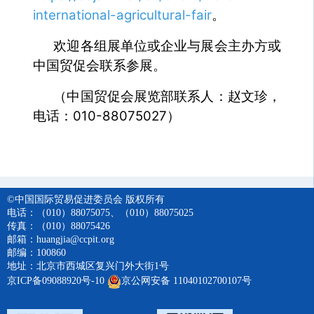
international-agricultural-fair
。
欢迎各组展单位或企业与展会主办方或
中国贸促会联系
参展。
（中国贸促会展览部联系人：赵文珍，
电话：010-88075027）
©中国国际贸易促进委员会 版权所有
电话：（010）88075075、（010）88075025
传真：（010）88075426
邮箱：huangjia@ccpit.org
邮编：100860
地址：北京市西城区复兴门外大街1号
京ICP备09088920号-10
京公网安备 11040102700107号