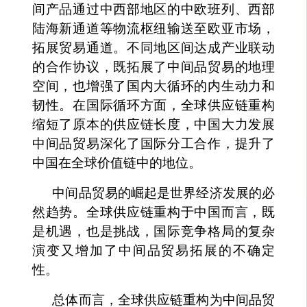
间产品通过中西部地区的中欧班列、西部
陆海新通道等物流枢纽输送至欧亚市场，
拓展贸易通道。不同地区间达成产业联动
的合作协议，既拓展了中间品贸易的地理
空间，也增强了国内大循环的内生动力和
韧性。在国际循环方面，全球供应链重构
缩短了原本的供应链长度，中国大力发展
中间品贸易深化了国际分工合作，提升了
中国在全球价值链中的地位。
中间品贸易的崛起是世界经济发展的必
然趋势。全球供应链重构于中国而言，既
是机遇，也是挑战，国际竞争格局的复杂
演变又增加了中间品贸易拓展的不确定
性。
总体而言，全球供应链重构为中间品贸