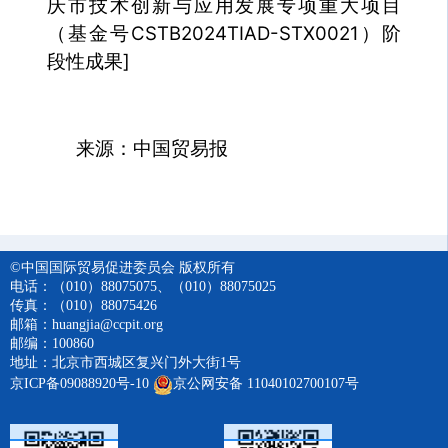
庆市技术创新与应用发展专项重大项目
（基金号CSTB2024TIAD-STX0021）阶
段性成果]
来源：中国贸易报
©中国国际贸易促进委员会 版权所有
电话：（010）88075075、（010）88075025
传真：（010）88075426
邮箱：huangjia@ccpit.org
邮编：100860
地址：北京市西城区复兴门外大街1号
京ICP备09088920号-10
京公网安备 11040102700107号