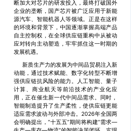
断加大对芯片的研发投入，最终打破国外
企业的垄断，国产芯片被广泛应用于新能
源汽车、智能机器人等领域。正是在这样
的环境和背景下，中国逐渐掌握高端产品
自主控制权，在全球供应链重构中从被动
应对转向主动塑造，牢牢抓住这一时期的
发展机遇。
新质生产力的发展为中间品贸易注入新
动能，通过技术赋能、数字化转型不断增
强供应链抗风险的能力。人工智能、量子
计算、商业航天等前沿技术的产业化应
用，正在催生新一代中间品需求。同时，
智能制造提升了生产柔性，使供应链更能
适应需求波动与外部冲击。2026年全国两
会明确提出，“十五五”期间将构建“需求—
生产—库存—物流”的智能决策闭环，实现