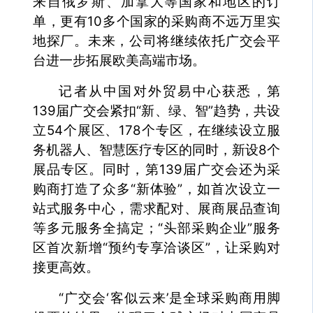
来自俄罗斯、加拿大等国家和地区的订
单，更有10多个国家的采购商不远万里实
地探厂。未来，公司将继续依托广交会平
台进一步拓展欧美高端市场。
记者从中国对外贸易中心获悉，第
139届广交会紧扣“新、绿、智”趋势，共设
立54个展区、178个专区，在继续设立服
务机器人、智慧医疗专区的同时，新设8个
展品专区。同时，第139届广交会还为采
购商打造了众多“新体验”，如首次设立一
站式服务中心，需求配对、展商展品查询
等多元服务全搞定；“头部采购企业”服务
区首次新增“预约专享洽谈区”，让采购对
接更高效。
“广交会‘客似云来’是全球采购商用脚