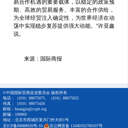
易合作机遇的重要载体，以稳定的政策预
期、高效的贸易服务、丰富的合作供给，
为全球经贸注入确定性，为世界经济在动
荡中实现稳步复苏提供强大动能。”许亚鑫
说。
来源：国际商报
©中国国际贸易促进委员会 版权所有
电话：（010）88075075、（010）88075025
传真：（010）88075426
邮箱：huangjia@ccpit.org
邮编：100860
地址：北京市西城区复兴门外大街1号
京ICP备09088920号-10
京公网安备 11040102700107号