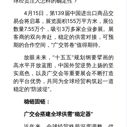
球经贸注入怎样的确定性？
4月15日，第139届中国进出口商品交
易会将启幕，展览面积155万平方米，展位
数量7.55万个，吸引3万多家企业参展。展
客商的双向奔赴，稳定的供需对接，可预
期的合作空间，“广交答卷”值得期待。
放眼未来，“十五五”规划纲要擘画的
高水平开放蓝图，中国外贸逆势上扬的坚
实底色，以及广交会等重要展会不断打造
的平台优势，共同为全球经贸构筑起一道
稳定的“防波堤”。
稳链固链：
广交会搭建全球供需“稳定器”
近年来，全球经贸格局深度调整，供