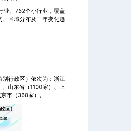
行业、762个小行业，覆盖
构、区域分布及三年变化趋
、特别行政区）依次为：浙江
）、山东省（1100家）、上
北京市（368家）。