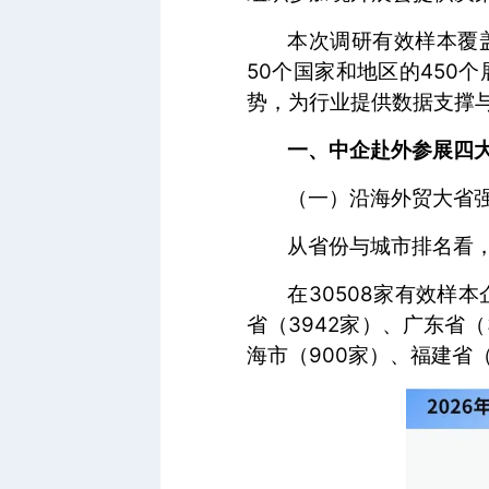
本次调研有效样本覆盖
50个国家和地区的45
势，为行业提供数据支撑
一、中企赴外参展四
（一）沿海外贸大省
从省份与城市排名看
在30508家有效样
省（3942家）、广东省（
海市（900家）、福建省（