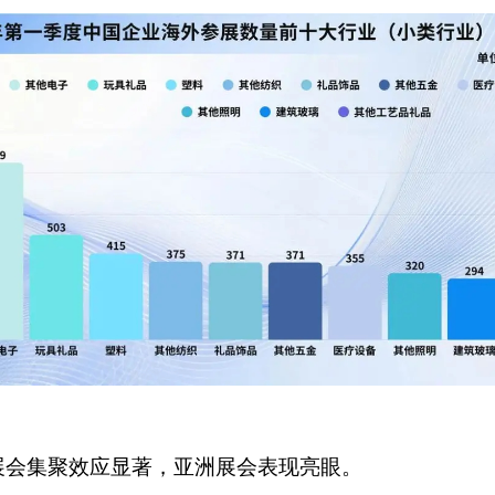
展会集聚效应显著，亚洲展会表现亮眼。