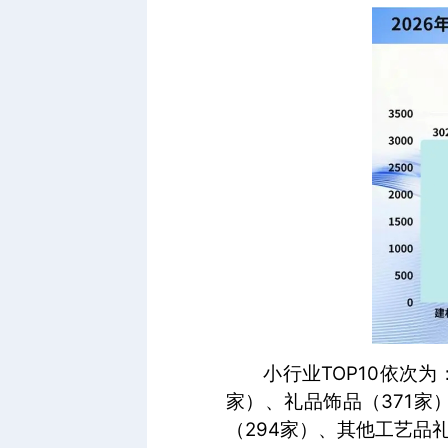
小行业TOP10依次为
家）、礼品饰品（371家
（294家）、其他工艺品礼