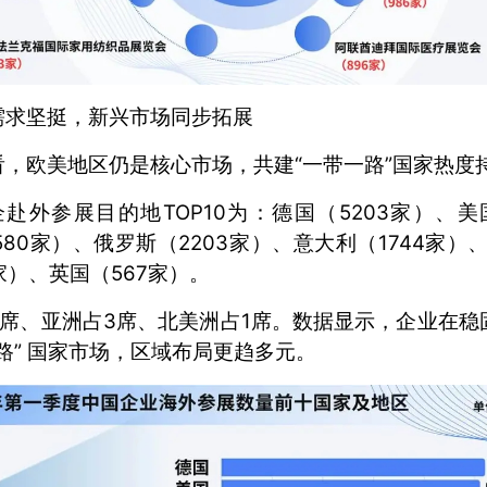
需求坚挺，新兴市场同步拓展
，欧美地区仍是核心市场，共建“一带一路”国家热度
企赴外参展目的地TOP10为：德国（5203家）、美
580家）、俄罗斯（2203家）、意大利（1744家）
1家）、英国（567家）。
6席、亚洲占3席、北美洲占1席。数据显示，企业在稳
路” 国家市场，区域布局更趋多元。