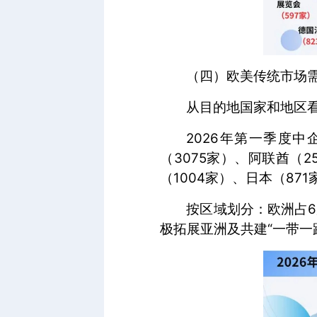
（四）欧美传统市场
从目的地国家和地区看
2026年第一季度中
（3075家）、阿联酋（2
（1004家）、日本（87
按区域划分：欧洲占
极拓展亚洲及共建“一带一