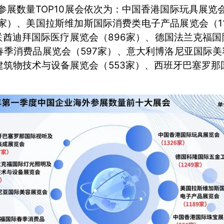
企参展数量TOP10展会依次为：中国香港国际玩具展览会
9家）、美国拉斯维加斯国际消费类电子产品展览会（1
联酋迪拜国际医疗展览会（896家）、德国法兰克福国
季消费品展览会（597家）、意大利博洛尼亚国际美
建筑物技术与设备展览会（553家）、西班牙巴塞罗那