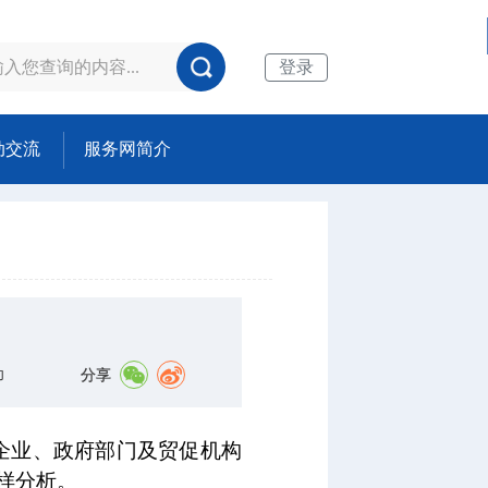
登录
动交流
服务网简介
分享
印
企业、政府部门及贸促机构
样分析。