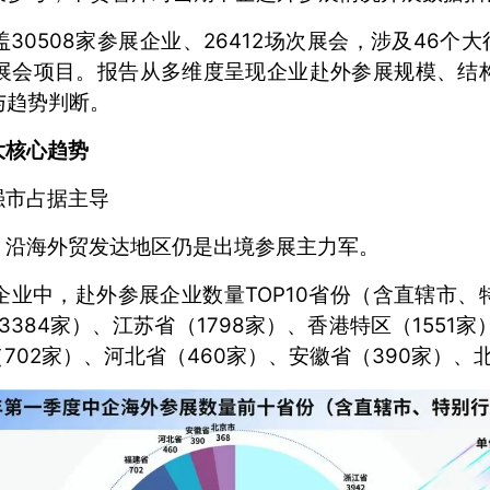
30508家参展企业、26412场次展会，涉及46个大
0个展会项目。报告从多维度呈现企业赴外参展规模、结
与趋势判断。
大核心趋势
强市占据主导
，沿海外贸发达地区仍是出境参展主力军。
本企业中，赴外参展企业数量TOP10省份（含直辖市
3384家）、江苏省（1798家）、香港特区（1551家
702家）、河北省（460家）、安徽省（390家）、