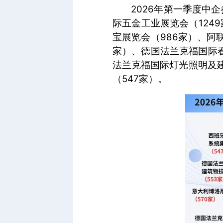
2026年第一季度中
际五金工业展览会（124
宝展览会（986家）、阿
家）、德国法兰克福国际春
法兰克福国际灯光照明及
（547家）。