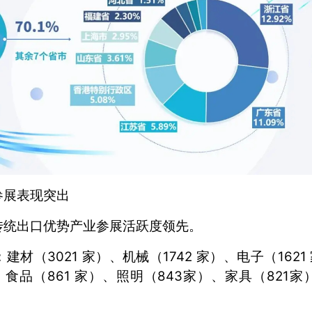
参展表现突出
传统出口优势产业参展活跃度领先。
建材（3021 家）、机械（1742 家）、电子（1621
、食品（861 家）、照明（843家）、家具（821