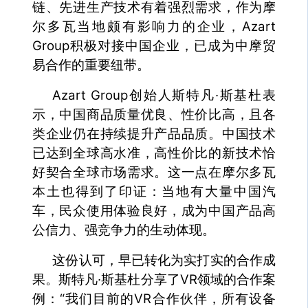
链、先进生产技术有着强烈需求，作为摩
尔多瓦当地颇有影响力的企业，Azart
Group积极对接中国企业，已成为中摩贸
易合作的重要纽带。
Azart Group创始人斯特凡·斯基杜表
示，中国商品质量优良、性价比高，且各
类企业仍在持续提升产品品质。中国技术
已达到全球高水准，高性价比的新技术恰
好契合全球市场需求。这一点在摩尔多瓦
本土也得到了印证：当地有大量中国汽
车，民众使用体验良好，成为中国产品高
公信力、强竞争力的生动体现。
这份认可，早已转化为实打实的合作成
果。斯特凡·斯基杜分享了VR领域的合作案
例：“我们目前的VR合作伙伴，所有设备