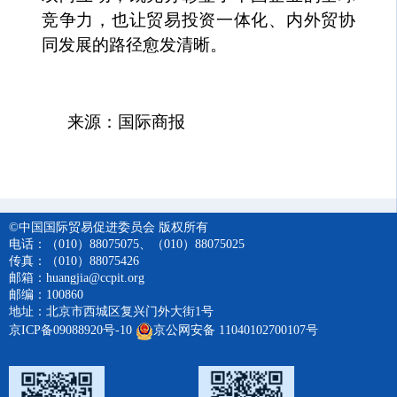
竞争力，也让贸易投资一体化、内外贸协
同发展的路径愈发清晰。
来源：国际商报
©中国国际贸易促进委员会 版权所有
电话：（010）88075075、（010）88075025
传真：（010）88075426
邮箱：huangjia@ccpit.org
邮编：100860
地址：北京市西城区复兴门外大街1号
京ICP备09088920号-10
京公网安备 11040102700107号