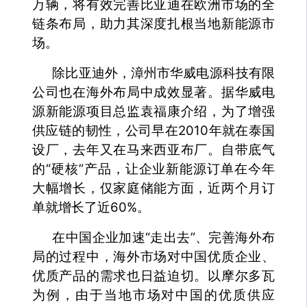
万辆，将有效完善比亚迪在欧洲市场的全
链条布局，助力其深度扎根当地新能源市
场。
除比亚迪外，漳州市华威电源科技有限
公司也在海外布局中成效显著。据华威电
源新能源项目总监袁福康介绍，为了增强
供应链的韧性，公司早在2010年就在泰国
设厂，去年又在马来西亚布厂。自带底气
的“硬核”产品，让企业新能源订单在今年
大幅增长，仅家庭储能方面，近两个月订
单就增长了近60%。
在中国企业加速“走出去”、完善海外布
局的过程中，海外市场对中国优质企业、
优质产品的需求也日益迫切。以摩尔多瓦
为例，由于当地市场对中国的优质供应