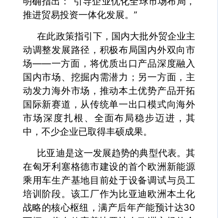
明确指出：“引导企业优化全球市场布局，
推进贸易投资一体化发展。”
在此政策指引下，国内大批外贸企业主
动调整发展路径，积极布局国内外双向市
场——一方面，将优质出口产品深度融入
国内市场、挖掘内需潜力；另一方面，主
动发力海外市场，推动本土优势产品开拓
国际新赛道，从传统单一出口模式向海外
市场深度扎根、全面布局稳步迈进，其
中，不少企业已取得丰硕成果。
比亚迪是这一发展趋势的典型代表。其
在匈牙利塞格德市建设的首个欧洲新能源
乘用车生产基地目前处于设备调试与员工
培训阶段。该工厂作为比亚迪欧洲本土化
战略的核心枢纽，满产后年产能预计达30