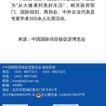
为“从大健康到美好生活”，相关政府部
门、国际组织、商协会、中外企业代表及
专家学者200余人出席活动。
来源：中国国际供应链促进博览会
©中国国际贸易促进委员会 版权所有
电话：（010）88075075、（010）88075025
传真：（010）88075426
邮箱：huangjia@ccpit.org
邮编：100860
地址：北京市西城区复兴门外大街1号
京ICP备09088920号-10
京公网安备 11040102700107号