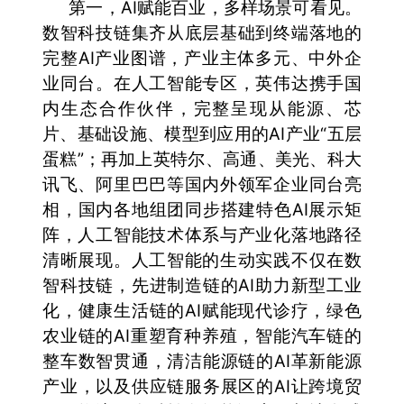
第一，AI赋能百业，多样场景可看见。
数智科技链集齐从底层基础到终端落地的
完整AI产业图谱，产业主体多元、中外企
业同台。在人工智能专区，英伟达携手国
内生态合作伙伴，完整呈现从能源、芯
片、基础设施、模型到应用的AI产业“五层
蛋糕”；再加上英特尔、高通、美光、科大
讯飞、阿里巴巴等国内外领军企业同台亮
相，国内各地组团同步搭建特色AI展示矩
阵，人工智能技术体系与产业化落地路径
清晰展现。人工智能的生动实践不仅在数
智科技链，先进制造链的AI助力新型工业
化，健康生活链的AI赋能现代诊疗，绿色
农业链的AI重塑育种养殖，智能汽车链的
整车数智贯通，清洁能源链的AI革新能源
产业，以及供应链服务展区的AI让跨境贸