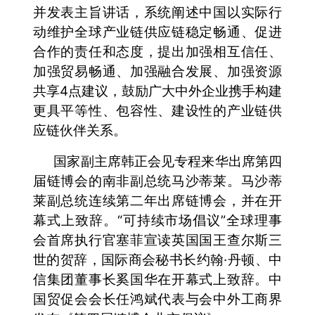
并发表主旨讲话，系统阐述中国以实际行
动维护全球产业链供应链稳定畅通、促进
合作的责任和态度，提出加强相互信任、
加强贸易畅通、加强融合发展、加强资源
共享4点建议，鼓励广大中外企业携手构建
更具平等性、包容性、建设性的产业链供
应链伙伴关系。
国家副主席韩正会见专程来华出席第四
届链博会的南非副总统马沙蒂莱。马沙蒂
莱副总统连续第二年出席链博会，并在开
幕式上致辞。“可持续市场倡议”全球理事
会首席执行官塞菲宣读英国国王查尔斯三
世的贺辞，国际商会秘书长约翰·丹顿、中
信集团董事长奚国华在开幕式上致辞。中
国贸促会会长任鸿斌代表与会中外工商界