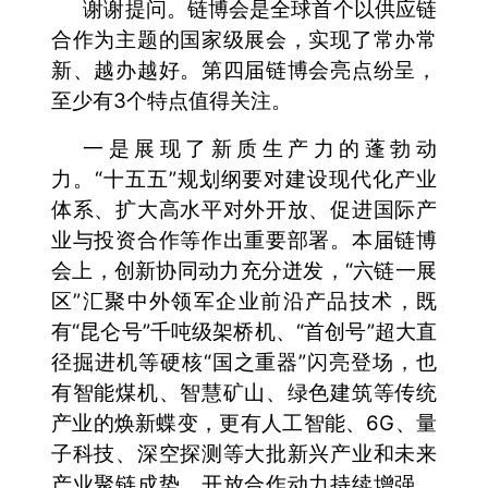
谢谢提问。链博会是全球首个以供应链
合作为主题的国家级展会，实现了常办常
新、越办越好。第四届链博会亮点纷呈，
至少有3个特点值得关注。
一是展现了新质生产力的蓬勃动
力。“十五五”规划纲要对建设现代化产业
体系、扩大高水平对外开放、促进国际产
业与投资合作等作出重要部署。本届链博
会上，创新协同动力充分迸发，“六链一展
区”汇聚中外领军企业前沿产品技术，既
有“昆仑号”千吨级架桥机、“首创号”超大直
径掘进机等硬核“国之重器”闪亮登场，也
有智能煤机、智慧矿山、绿色建筑等传统
产业的焕新蝶变，更有人工智能、6G、量
子科技、深空探测等大批新兴产业和未来
产业聚链成势。开放合作动力持续增强，