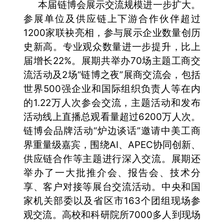
本届链博会展示交流规模进一步扩大。
参展单位及供应链上下游合作伙伴超过
1200家联袂亮相，参与展示企业数量创历
史新高。专业观众数量进一步提升，比上
届增长22%。展期共举办70场主题工商交
流活动及2场“链博之夜”展商交流会，包括
世界500强企业和国际组织负责人等在内
的1.22万人次参会交流，主题活动和发布
活动线上直播总观看量超过6200万人次。
链博会品牌活动“炉边谈话”邀请中美工商
界重量级嘉宾，围绕AI、APEC协同创新、
供应链合作等主题进行深入交流。展期还
举办了一大批推介会、报告会、技术分
享、客户对接等展台交流活动。中央和国
家机关部委以及省区市163个团组现场参
观交流。高校和科研院所7000多人到现场