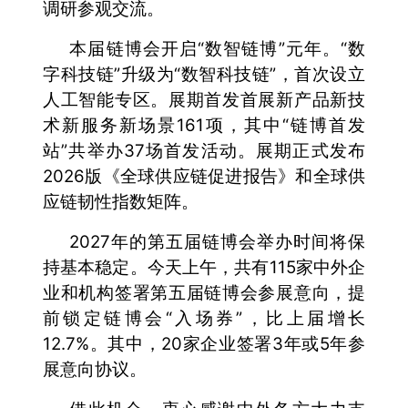
调研参观交流。
本届链博会开启“数智链博”元年。“数
字科技链”升级为“数智科技链”，首次设立
人工智能专区。展期首发首展新产品新技
术新服务新场景161项，其中“链博首发
站”共举办37场首发活动。展期正式发布
2026版《全球供应链促进报告》和全球供
应链韧性指数矩阵。
2027年的第五届链博会举办时间将保
持基本稳定。今天上午，共有115家中外企
业和机构签署第五届链博会参展意向，提
前锁定链博会“入场券”，比上届增长
12.7%。其中，20家企业签署3年或5年参
展意向协议。