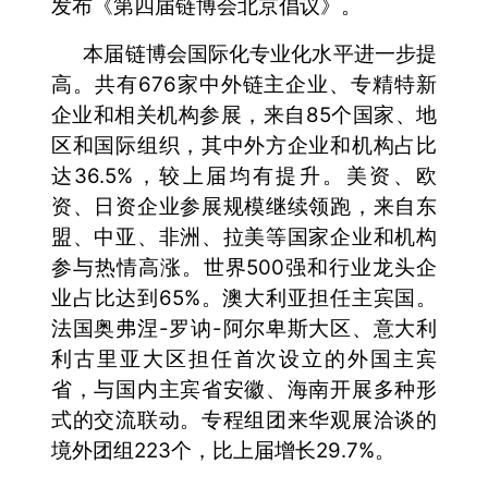
发布《第四届链博会北京倡议》。
本届链博会国际化专业化水平进一步提
高。共有676家中外链主企业、专精特新
企业和相关机构参展，来自85个国家、地
区和国际组织，其中外方企业和机构占比
达36.5%，较上届均有提升。美资、欧
资、日资企业参展规模继续领跑，来自东
盟、中亚、非洲、拉美等国家企业和机构
参与热情高涨。世界500强和行业龙头企
业占比达到65%。澳大利亚担任主宾国。
法国奥弗涅-罗讷-阿尔卑斯大区、意大利
利古里亚大区担任首次设立的外国主宾
省，与国内主宾省安徽、海南开展多种形
式的交流联动。专程组团来华观展洽谈的
境外团组223个，比上届增长29.7%。