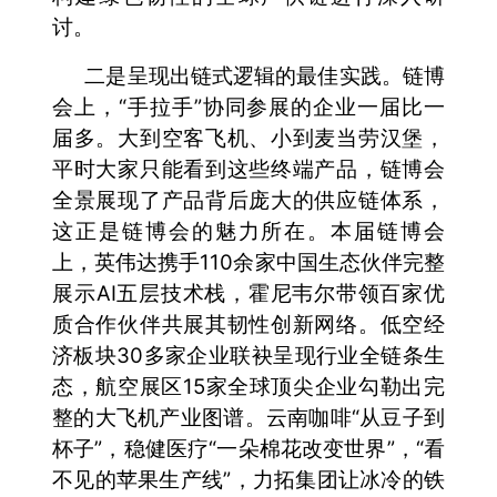
讨。
二是呈现出链式逻辑的最佳实践。链博
会上，“手拉手”协同参展的企业一届比一
届多。大到空客飞机、小到麦当劳汉堡，
平时大家只能看到这些终端产品，链博会
全景展现了产品背后庞大的供应链体系，
这正是链博会的魅力所在。本届链博会
上，英伟达携手110余家中国生态伙伴完整
展示AI五层技术栈，霍尼韦尔带领百家优
质合作伙伴共展其韧性创新网络。低空经
济板块30多家企业联袂呈现行业全链条生
态，航空展区15家全球顶尖企业勾勒出完
整的大飞机产业图谱。云南咖啡“从豆子到
杯子”，稳健医疗“一朵棉花改变世界”，“看
不见的苹果生产线”，力拓集团让冰冷的铁