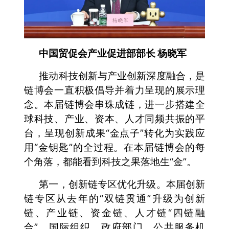
中国贸促会产业促进部部长 杨晓军
推动科技创新与产业创新深度融合，是
链博会一直积极倡导并着力呈现的展示理
念。本届链博会串珠成链，进一步搭建全
球科技、产业、资本、人才同频共振的平
台，呈现创新成果“金点子”转化为实践应
用“金钥匙”的全过程。在本届链博会的每
个角落，都能看到科技之果落地生“金”。
第一，创新链专区优化升级。本届创新
链专区从去年的“双链贯通”升级为创新
链、产业链、资金链、人才链“四链融
合”，国际组织、政府部门、公共服务机