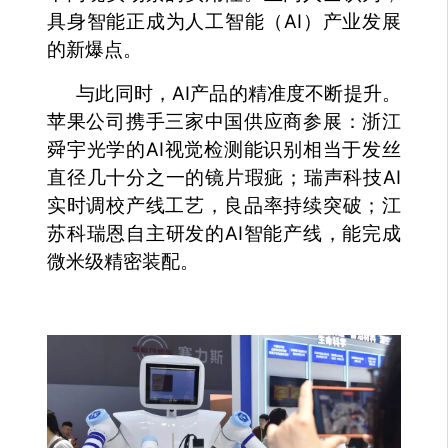
具身智能正成为人工智能（AI）产业发展
的新爆点。
与此同时，AI产品的精准度不断提升。
苹果公司携手三家中国供应商参展：浙江
舜宇光学的AI视觉检测能识别相当于发丝
直径几十分之一的镜片瑕疵；瑞声科技AI
实时调校产线工艺，良品率持续突破；江
苏科瑞恩自主研发的AI智能产线，能完成
微米级精密装配。