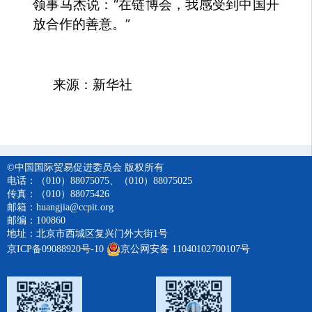
领事马杰说：“在链博会，我感受到中国开
放合作的善意。”
来源：新华社
©中国国际贸易促进委员会 版权所有
电话：（010）88075075、（010）88075025
传真：（010）88075426
邮箱：huangjia@ccpit.org
邮编：100860
地址：北京市西城区复兴门外大街1号
京ICP备09088920号-10
京公网安备 11040102700107号