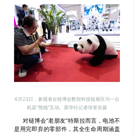
6月23日，参观者在链博会数智科技链展区与一台
机器"熊猫"互动。新华社记者张誉东摄
对链博会“老朋友”特斯拉而言，电池不
是用完即弃的零部件，其全生命周期涵盖