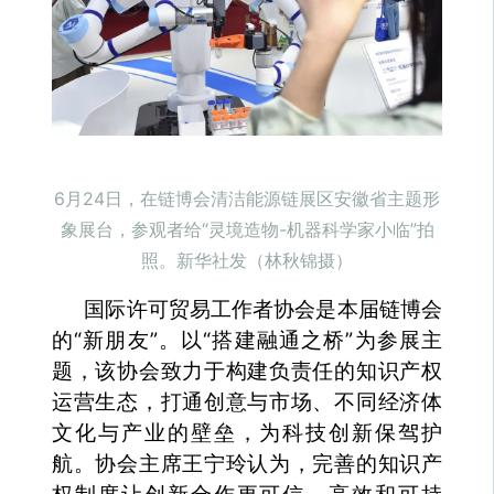
6月24日，在链博会清洁能源链展区安徽省主题形
象展台，参观者给“灵境造物-机器科学家小临”拍
照。新华社发（林秋锦摄）
国际许可贸易工作者协会是本届链博会
的“新朋友”。以“搭建融通之桥”为参展主
题，该协会致力于构建负责任的知识产权
运营生态，打通创意与市场、不同经济体
文化与产业的壁垒，为科技创新保驾护
航。协会主席王宁玲认为，完善的知识产