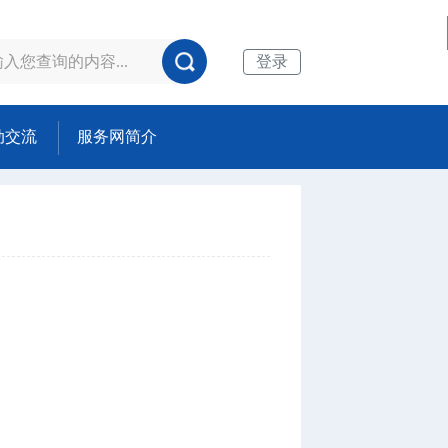
登录
动交流
服务网简介