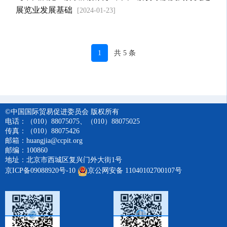
展览业发展基础
[2024-01-23]
1
共 5 条
©中国国际贸易促进委员会 版权所有
电话：（010）88075075、（010）88075025
传真：（010）88075426
邮箱：huangjia@ccpit.org
邮编：100860
地址：北京市西城区复兴门外大街1号
京ICP备09088920号-10
京公网安备 11040102700107号